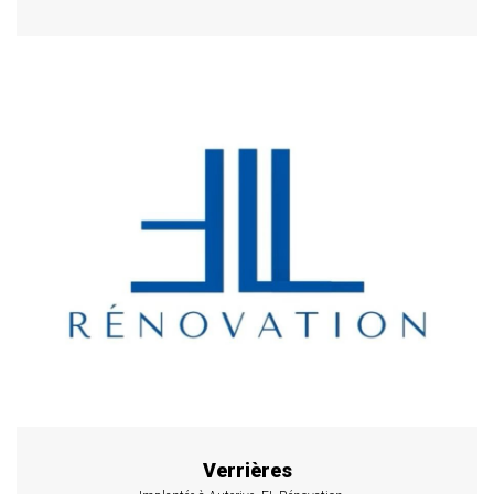
Verrières