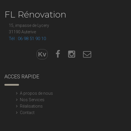
FL Rénovation
15, impasse de Lycery
31190 Auterive
Tél : 06 98 51 90 10
Kv
ACCES RAPIDE
A propos de nous
Nos Services
Réalisations
Contact