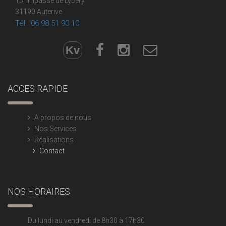
15, impasse de Lycery
31190 Auterive
Tél : 06 98 51 90 10
Kv
ACCES RAPIDE
A propos de nous
Nos Services
Réalisations
Contact
NOS HORAIRES
Du lundi au vendredi de 8h30 à 17h30