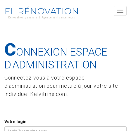
FL RÉNOVATION
Toggl
Rénovation générale & Agencements intérieurs
navig
C
ONNEXION ESPACE
D'ADMINISTRATION
Connectez-vous à votre espace
d'administration pour mettre à jour votre site
individuel Kelvitrine.com.
Votre login